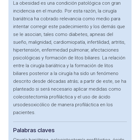
La obesidad es una condición patológica con gran
incidencia en el mundo. Por esta razón, la cirugía
bariátrica ha cobrado relevancia como medio para
intentar corregir este padecimiento y los demás que
se le asocian, tales como diabetes, apneas del
sueño, malignidad, cardiomiopatía, infertilidad, artritis,
hipertensión, enfermedad pulmonar, afectaciones
psicológicas y formación de litos biliares. La relación
entre la cirugía bariátrica y la formación de litos
biliares posterior a la cirugía ha sido un fenómeno
descrito desde décadas atrás; a partir de este, se ha
planteado si será necesario aplicar medidas como
colecistectomía profiláctica y el uso de ácido
ursodesoxicólico de manera profiláctica en los
pacientes.
Palabras claves