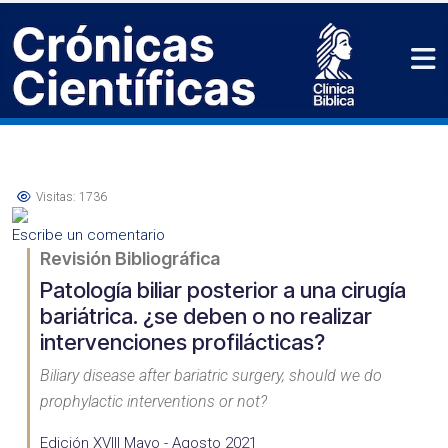
Visitas: 1736
Escribe un comentario
Revisión Bibliográfica
Patología biliar posterior a una cirugía
bariátrica. ¿se deben o no realizar
intervenciones profilácticas?
Biliary disease after bariatric surgery, should we do
prophylactic interventions or not?
Edición XVIII Mayo - Agosto 2021