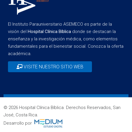
El Instituto Parauniversitario ASEMECO es parte de la
visión del
Hospital Clínica Bíblica
donde se destacan la
enseñanza y la investigación médica, como elementos
fundamentales para el bienestar social. Conozca la oferta
académica.
VISITE NUESTRO SITIO WEB
© 2026 Hospital Clínica Bíblica. Derechos Reservados, San
José, Costa Rica.
Desarrollo por