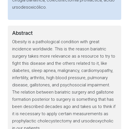
Cirugía bariátrica, colecistectomía profiláctica, ácido
ursodesoxicólico.
Abstract
Obesity is a pathological condition with great
incidence worldwide. This is the reason bariatric
surgery takes more relevance as a resource to try to
fight this disease and the others related to it, like
diabetes, sleep apnea, malignancy, cardiomyopathy,
infertility, arthritis, high blood pressure, pulmonary
disease, gallstones, and psychosocial impairment.
The relation between bariatric surgery and gallstone
formation posterior to surgery is something that has
been described decades ago and takes us to think if
it is necessary to apply certain measurements as
prophylactic cholecystectomy and ursodeoxycholic
in our patients.