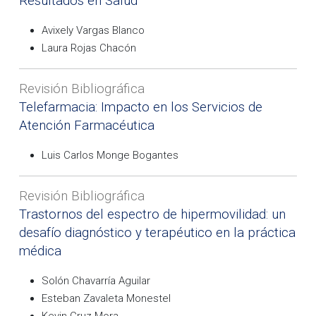
Resultados en Salud
Avixely Vargas Blanco
Laura Rojas Chacón
Revisión Bibliográfica
Telefarmacia: Impacto en los Servicios de
Atención Farmacéutica
Luis Carlos Monge Bogantes
Revisión Bibliográfica
Trastornos del espectro de hipermovilidad: un
desafío diagnóstico y terapéutico en la práctica
médica
Solón Chavarría Aguilar
Esteban Zavaleta Monestel
Kevin Cruz Mora