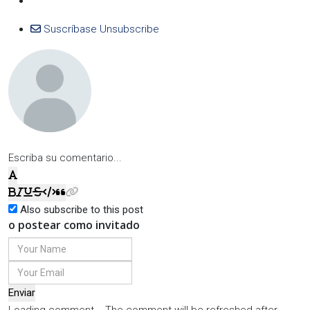
Suscríbase
Unsubscribe
Escriba su comentario...
Also subscribe to this post
o postear como invitado
Enviar
Loading comment...
The comment will be refreshed after