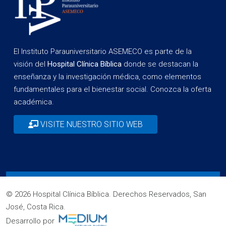
El Instituto Parauniversitario ASEMECO es parte de la
visión del
Hospital Clínica Bíblica
donde se destacan la
enseñanza y la investigación médica, como elementos
fundamentales para el bienestar social. Conozca la oferta
académica.
VISITE NUESTRO SITIO WEB
© 2026 Hospital Clínica Bíblica. Derechos Reservados, San
José, Costa Rica.
Desarrollo por