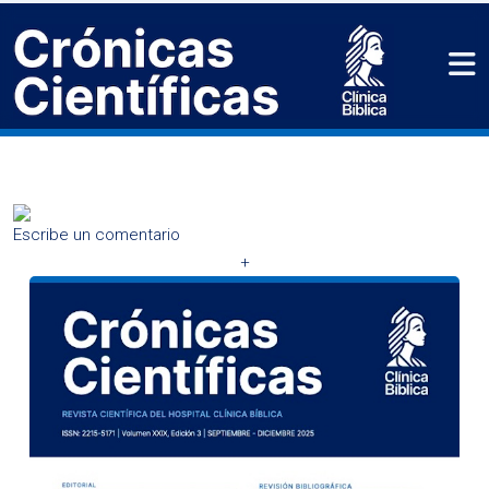
Escribe un comentario
+