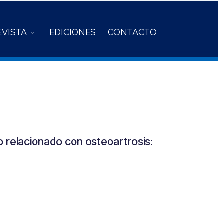
EVISTA
EDICIONES
CONTACTO
o relacionado con osteoartrosis: