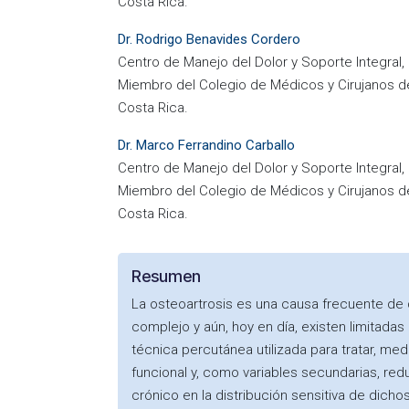
Costa Rica.
Dr. Rodrigo Benavides Cordero
Centro de Manejo del Dolor y Soporte Integral, 
Miembro del Colegio de Médicos y Cirujanos d
Costa Rica.
Dr. Marco Ferrandino Carballo
Centro de Manejo del Dolor y Soporte Integral, 
Miembro del Colegio de Médicos y Cirujanos d
Costa Rica.
Resumen
La osteoartrosis es una causa frecuente de 
complejo y aún, hoy en día, existen limitada
técnica percutánea utilizada para tratar, medi
funcional y, como variables secundarias, red
crónico en la distribución sensitiva de dich