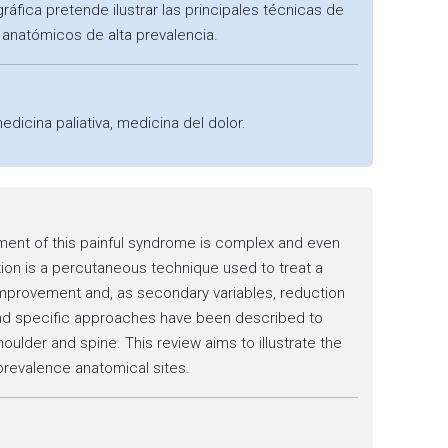
ráfica pretende ilustrar las principales técnicas de
s anatómicos de alta prevalencia.
edicina paliativa, medicina del dolor.
gement of this painful syndrome is complex and even
tion is a percutaneous technique used to treat a
l improvement and, as secondary variables, reduction
s and specific approaches have been described to
houlder and spine. This review aims to illustrate the
 prevalence anatomical sites.