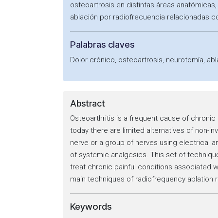
osteoartrosis en distintas áreas anatómicas, 
ablación por radiofrecuencia relacionadas co
Palabras claves
Dolor crónico, osteoartrosis, neurotomía, abl
Abstract
Osteoarthritis is a frequent cause of chronic
today there are limited alternatives of non-
nerve or a group of nerves using electrical a
of systemic analgesics. This set of techniqu
treat chronic painful conditions associated wi
main techniques of radiofrequency ablation r
Keywords