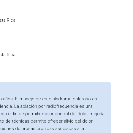
sta Rica.
sta Rica.
ta años. El manejo de este síndrome doloroso es
idencia. La ablación por radiofrecuencia es una
on el fin de permitir mejor control del dolor, mejoría
o de técnicas permite ofrecer alivio del dolor
diciones dolorosas crónicas asociadas a la