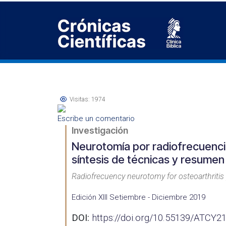
Visitas: 1974
Escribe un comentario
Investigación
Neurotomía por radiofrecuencia
síntesis de técnicas y resumen
Radiofrecuency neurotomy for osteoarthritis
Edición XIII Setiembre - Diciembre 2019
DOI:
https://doi.org/10.55139/ATCY2