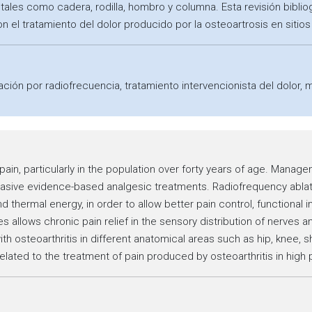
tales como cadera, rodilla, hombro y columna. Esta revisión bibliog
n el tratamiento del dolor producido por la osteoartrosis en sitio
ación por radiofrecuencia, tratamiento intervencionista del dolor, m
 pain, particularly in the population over forty years of age. Mana
invasive evidence-based analgesic treatments. Radiofrequency abla
nd thermal energy, in order to allow better pain control, functiona
es allows chronic pain relief in the sensory distribution of nerve
th osteoarthritis in different anatomical areas such as hip, knee, s
elated to the treatment of pain produced by osteoarthritis in high