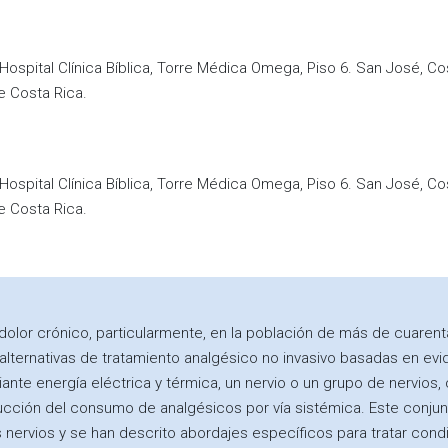
Hospital Clínica Bíblica, Torre Médica Omega, Piso 6. San José, Co
e Costa Rica.
Hospital Clínica Bíblica, Torre Médica Omega, Piso 6. San José, Co
e Costa Rica.
dolor crónico, particularmente, en la población de más de cuaren
s alternativas de tratamiento analgésico no invasivo basadas en ev
ante energía eléctrica y térmica, un nervio o un grupo de nervios, c
ucción del consumo de analgésicos por vía sistémica. Este conjunt
os nervios y se han descrito abordajes específicos para tratar con