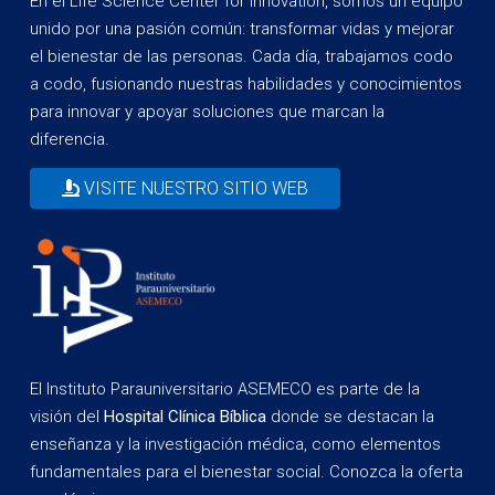
En el Life Science Center for Innovation, somos un equipo
unido por una pasión común: transformar vidas y mejorar
el bienestar de las personas. Cada día, trabajamos codo
a codo, fusionando nuestras habilidades y conocimientos
para innovar y apoyar soluciones que marcan la
diferencia.
VISITE NUESTRO SITIO WEB
El Instituto Parauniversitario ASEMECO es parte de la
visión del
Hospital Clínica Bíblica
donde se destacan la
enseñanza y la investigación médica, como elementos
fundamentales para el bienestar social. Conozca la oferta