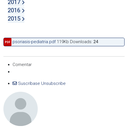
2017
2016
2015
psoriasis-pediatria.pdf
119Kb
Downloads:
24
PDF
Comentar
Suscríbase
Unsubscribe