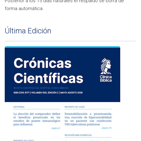
Posterior a los 15 días naturales el respaldo se borra de
forma automática.
Última Edición