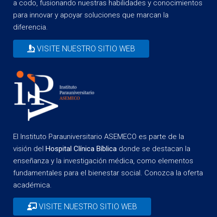
a codo, fusionando nuestras habilidades y conocimientos
para innovar y apoyar soluciones que marcan la
diferencia.
VISITE NUESTRO SITIO WEB
El Instituto Parauniversitario ASEMECO es parte de la
visión del
Hospital Clínica Bíblica
donde se destacan la
enseñanza y la investigación médica, como elementos
fundamentales para el bienestar social. Conozca la oferta
académica.
VISITE NUESTRO SITIO WEB