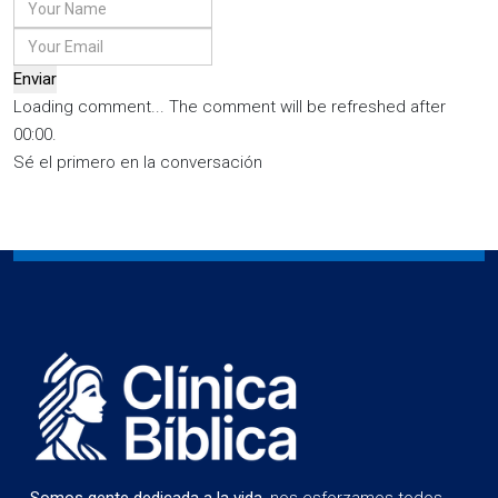
Enviar
Loading comment...
The comment will be refreshed after
00:00
.
Sé el primero en la conversación
Somos gente dedicada a la vida
, nos esforzamos todos