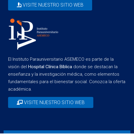
VISITE NUESTRO SITIO WEB
El Instituto Parauniversitario ASEMECO es parte de la
visión del
Hospital Clínica Bíblica
donde se destacan la
enseñanza y la investigación médica, como elementos
fundamentales para el bienestar social. Conozca la oferta
académica.
VISITE NUESTRO SITIO WEB