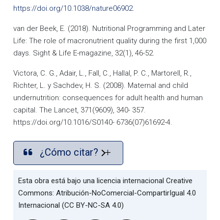
https://doi.org/10.1038/nature06902.
van der Beek, E. (2018). Nutritional Programming and Later
Life: The role of macronutrient quality during the first 1,000
days. Sight & Life E-magazine, 32(1), 46-52.
Victora, C. G., Adair, L., Fall, C., Hallal, P. C., Martorell, R.,
Richter, L. y Sachdev, H. S. (2008). Maternal and child
undernutrition: consequences for adult health and human
capital. The Lancet, 371(9609), 340- 357.
https://doi.org/10.1016/S0140- 6736(07)61692-4.
¿Cómo citar?
Esta obra está bajo una licencia internacional Creative
Commons: Atribución-NoComercial-CompartirIgual 4.0
Internacional (CC BY-NC-SA 4.0)