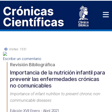
Visitas: 1531
Escribe un comentario
Revisión Bibliográfica
Importancia de la nutrición infantil para
prevenir las enfermedades crónicas
no comunicables
Importance of infant nutrition to prevent chronic non-
communicable diseases
Edición XVII Enero - Abril 2021