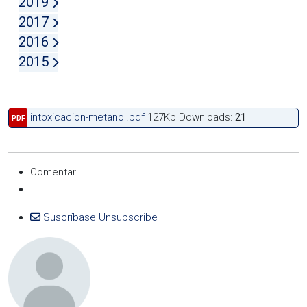
2019
2017
2016
2015
intoxicacion-metanol.pdf
127Kb
Downloads:
21
PDF
Comentar
Suscríbase
Unsubscribe