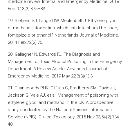
medicine review. Internal and Emergency Medicine. 2018
Feb 9;13(3):375–83.
19. Rietjens SJ, Lange DW, Meulenbelt J. Ethylene glycol
or methanol intoxication: which antidote should be used,
fomepizole or ethanol? Netherlands Journal of Medicine.
2014 Feb;72(2):76.
20. Gallagher N, Edwards FJ. The Diagnosis and
Management of Toxic Alcohol Poisoning in the Emergency
Department: A Review Article. Advanced Journal of
Emergency Medicine. 2019 May 22;3(3)(1):3.
21. Thanacoody RHK, Gilfillan C, Bradberry SM, Davies J,
Jackson G, Vale AJ, et al. Management of poisoning with
ethylene glycol and methanol in the UK: A prospective
study conducted by the National Poisons Information
Service (NPIS). Clinical Toxicology. 2015 Nov 23;54(2):134–
40.