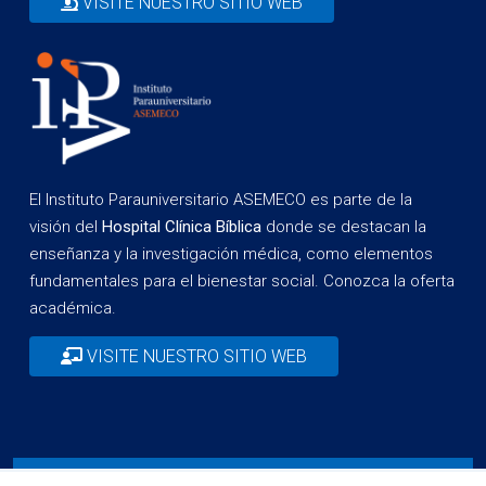
VISITE NUESTRO SITIO WEB
El Instituto Parauniversitario ASEMECO es parte de la
visión del
Hospital Clínica Bíblica
donde se destacan la
enseñanza y la investigación médica, como elementos
fundamentales para el bienestar social. Conozca la oferta
académica.
VISITE NUESTRO SITIO WEB